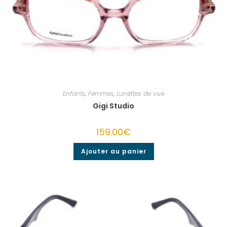
Enfants
,
Femmes
,
Lunettes de vue
Gigi Studio
159.00
€
Ajouter au panier