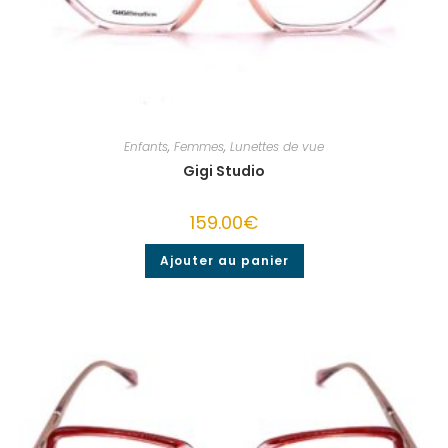
Enfants
,
Femmes
,
Lunettes de vue
Gigi Studio
159.00
€
Ajouter au panier