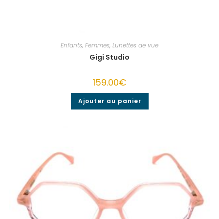
Enfants
,
Femmes
,
Lunettes de vue
Gigi Studio
159.00
€
Ajouter au panier