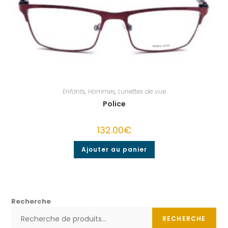
Enfants
,
Hommes
,
Lunettes de vue
Police
132.00
€
Ajouter au panier
Recherche
RECHERCHE