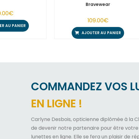
Bravewear
9.00
€
109.00
€
ER AU PANIER
AJOUTER AU PANIER
COMMANDEZ VOS L
EN LIGNE !
Carlyne Desbois, opticienne diplômée à la Ch
de devenir notre partenaire pour être votr
lunettes en ligne. Elle se fera un plaisir de 