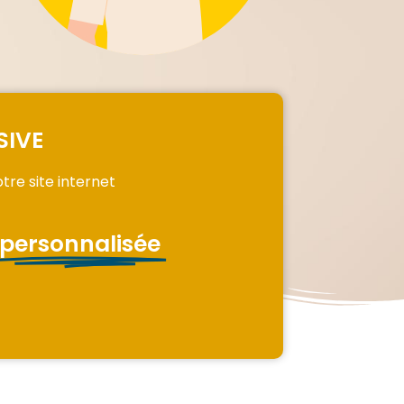
SIVE
otre site internet
personnalisée