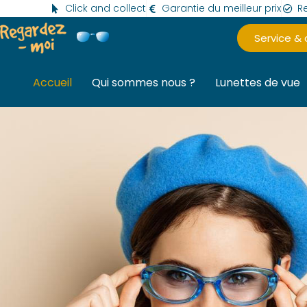
Click and collect
Garantie du meilleur prix
Re
Service &
Accueil
Qui sommes nous ?
Lunettes de vue