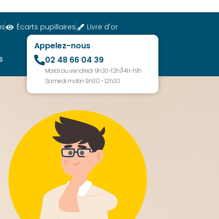
us
Écarts pupillaires
Livre d'or
Appelez-nous
s
02 48 66 04 39
Mardi au vendredi 9h30-12h/14h-19h
Samedi matin 9h30 - 12h30