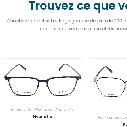
Trouvez ce que 
Choisissez parmi notre large gamme de plus de 200 m
prix, des opticiens sur place et les cons
Hommes
,
Lunettes de vue
,
Top ventes
Hypnotic
Hommes
,
Lunette
P