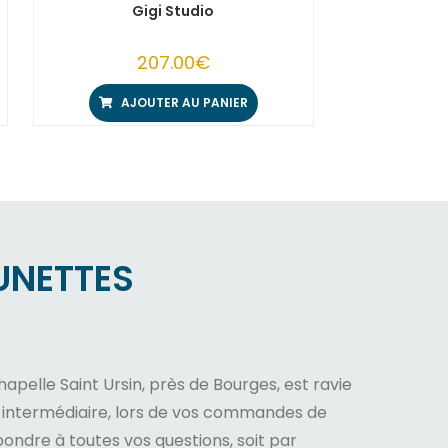
Gigi Studio
207.00
€
AJOUTER AU PANIER
UNETTES
apelle Saint Ursin, près de Bourges, est ravie
e intermédiaire, lors de vos commandes de
répondre à toutes vos questions, soit par