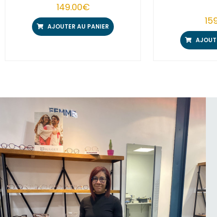
149.00
€
15
AJOUTER AU PANIER
AJOUT