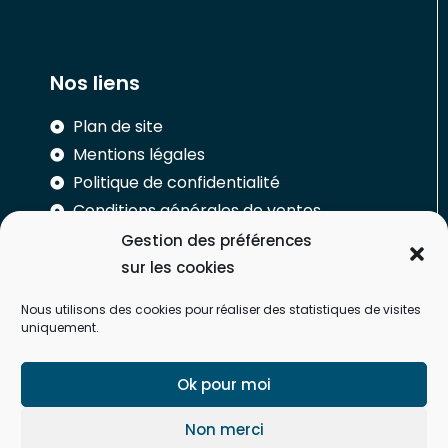
Nos liens
Plan de site
Mentions légales
Politique de confidentialité
Conditions générales de ventes
Gestion des préférences
Réalisation
sur les cookies
Nous utilisons des cookies pour réaliser des statistiques de visites
uniquement.
Ok pour moi
Non merci
Regardez-moi.fr est le spécialiste des lunettes moins