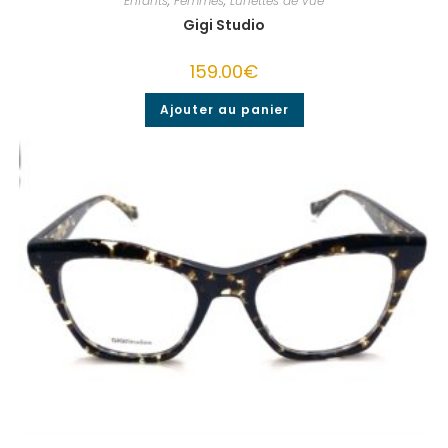
Enfants
,
Femmes
,
Lunettes de vue
Gigi Studio
159.00
€
Ajouter au panier