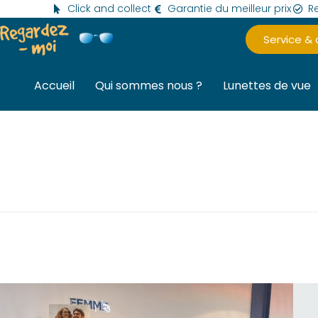
Click and collect
Garantie du meilleur prix
Re
Service &
Accueil
Qui sommes nous ?
Lunettes de vue