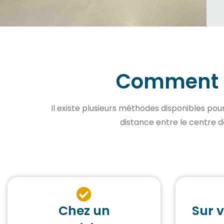
Comment p
Il existe plusieurs méthodes disponibles pour
distance entre le centre de
Chez un
Sur 