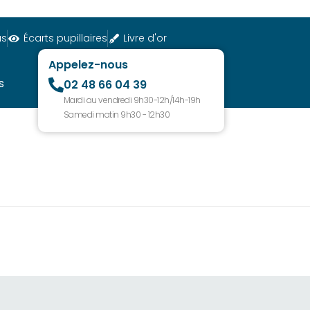
us
Écarts pupillaires
Livre d'or
Appelez-nous
s
02 48 66 04 39
Mardi au vendredi 9h30-12h/14h-19h
Samedi matin 9h30 - 12h30