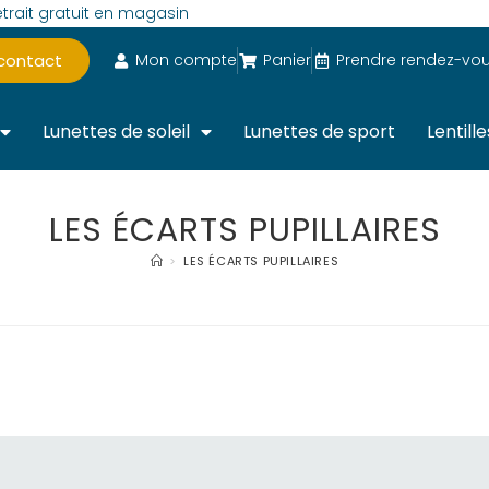
trait gratuit en magasin
 contact
Mon compte
Panier
Prendre rendez-vo
Lunettes de soleil
Lunettes de sport
Lentille
LES ÉCARTS PUPILLAIRES
>
LES ÉCARTS PUPILLAIRES