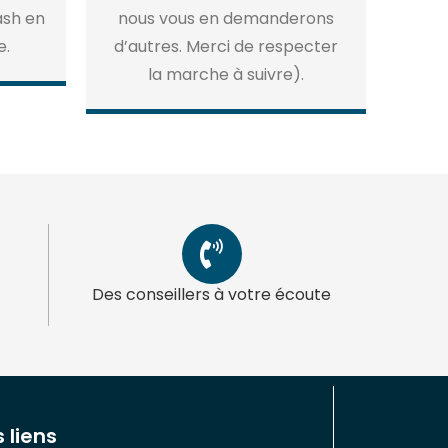
ash en
nous vous en demanderons
e.
d’autres. Merci de respecter
la marche à suivre).
Des conseillers à votre écoute
 liens