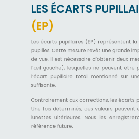
LES ÉCARTS PUPILLA
(EP)
Les écarts pupillaires (EP) représentent la
pupilles. Cette mesure revêt une grande imp
de vue. Il est nécessaire d’obtenir deux mes
l’œil gauche), lesquelles ne peuvent être 
l’écart pupillaire total mentionné sur u
suffisante.
Contrairement aux corrections, les écarts pu
Une fois déterminés, ces valeurs peuvent 
lunettes ultérieures. Nous les enregistr
référence future.