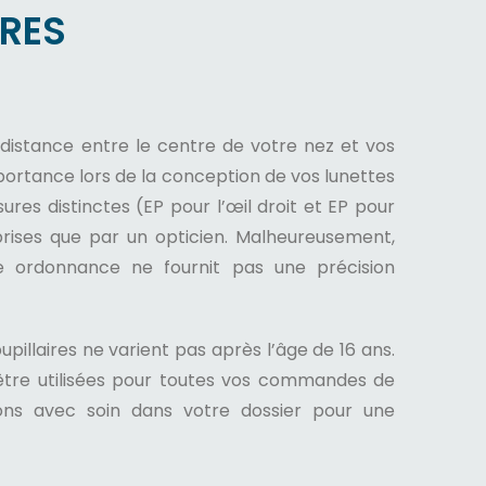
IRES
 distance entre le centre de votre nez et vos
ortance lors de la conception de vos lunettes
ures distinctes (EP pour l’œil droit et EP pour
prises que par un opticien. Malheureusement,
ne ordonnance ne fournit pas une précision
pillaires ne varient pas après l’âge de 16 ans.
être utilisées pour toutes vos commandes de
erons avec soin dans votre dossier pour une