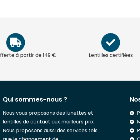
offerte à partir de 149 €
Lentilles certifiées
Qui sommes-nous ?
Nos
Nous vous proposons des lunettes et
P
lentilles de contact aux meilleurs prix.
M
Nous proposons aussi des services tels
P
que le changement de
C