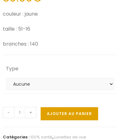
couleur : jaune
taille : 51-16
branches : 140
Type
-
+
AJOUTER AU PANIER
Catégories :
100% santé
,
Lunettes de vue