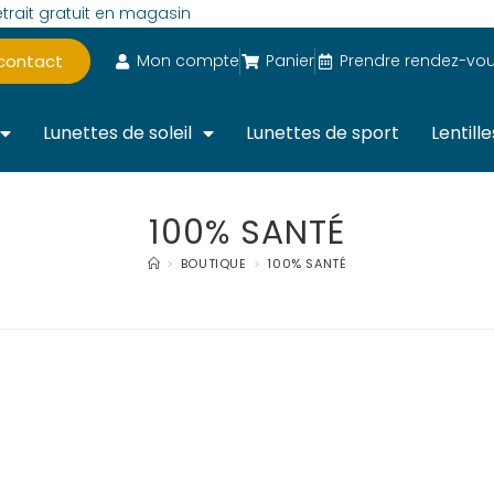
trait gratuit en magasin
 contact
Mon compte
Panier
Prendre rendez-vo
Lunettes de soleil
Lunettes de sport
Lentille
100% SANTÉ
>
BOUTIQUE
>
100% SANTÉ