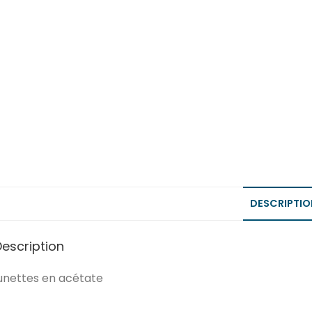
DESCRIPTIO
Description
unettes en acétate