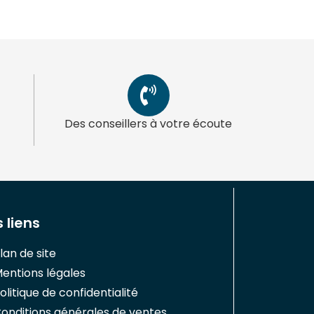
Des conseillers à votre écoute
 liens
lan de site
entions légales
olitique de confidentialité
onditions générales de ventes