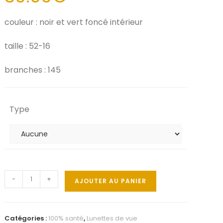
couleur : noir et vert foncé intérieur
taille : 52-16
branches : 145
Type
-
+
AJOUTER AU PANIER
Catégories :
100% santé
,
Lunettes de vue