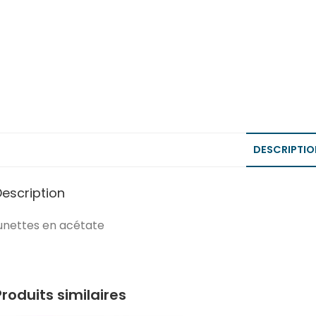
DESCRIPTIO
Description
unettes en acétate
Produits similaires