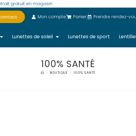
trait gratuit en magasin
 contact
Mon compte
Panier
Prendre rendez-vo
Lunettes de soleil
Lunettes de sport
Lentille
100% SANTÉ
>
BOUTIQUE
>
100% SANTÉ