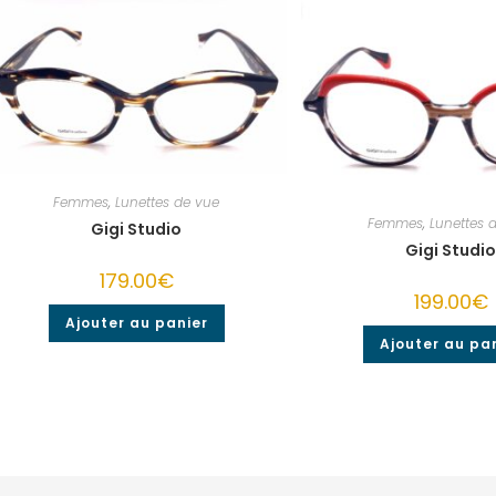
Femmes
,
Lunettes de vue
Femmes
,
Lunettes 
Gigi Studio
Gigi Studi
179.00
€
199.00
€
Ajouter au panier
Ajouter au pa