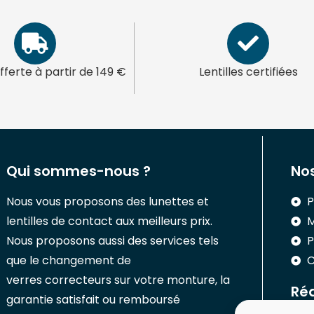
offerte à partir de 149 €
Lentilles certifiées
Qui sommes-nous ?
Nos
Nous vous proposons des lunettes et
P
lentilles de contact aux meilleurs prix.
M
Nous proposons aussi des services tels
P
que le changement de
C
verres correcteurs sur votre monture, la
Réa
garantie satisfait ou remboursé