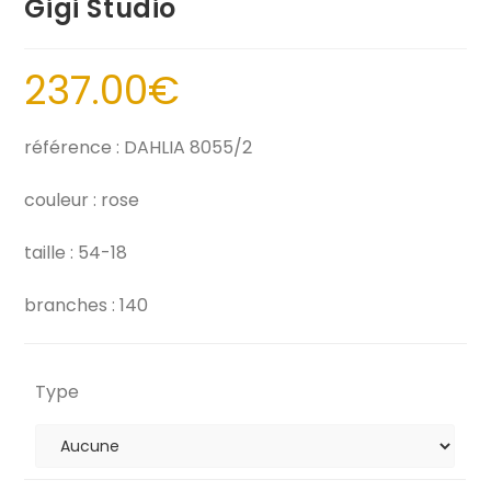
Gigi Studio
237.00
€
référence : DAHLIA 8055/2
couleur : rose
taille : 54-18
branches : 140
Type