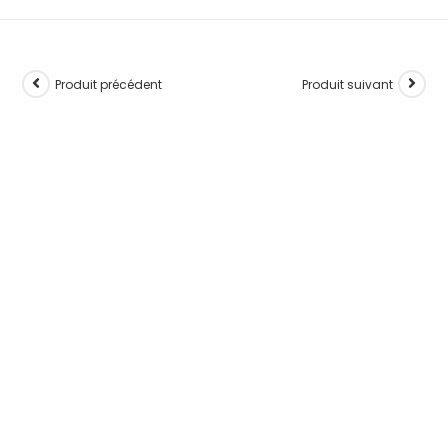
Produit précédent
Produit suivant