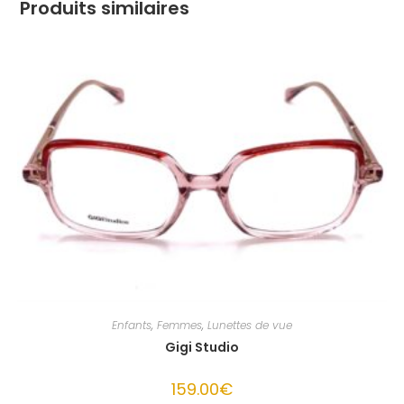
Produits similaires
Enfants
,
Femmes
,
Lunettes de vue
Gigi Studio
159.00
€