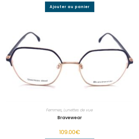
Ajouter au panier
Femmes
,
Lunettes de vue
Bravewear
109.00
€