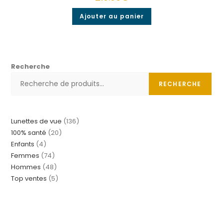
Ajouter au panier
Recherche
RECHERCHE
Lunettes de vue
136
100% santé
20
Enfants
4
Femmes
74
Hommes
48
Top ventes
5