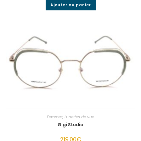
Ajouter au panier
Femmes
,
Lunettes de vue
Gigi Studio
219.00
€