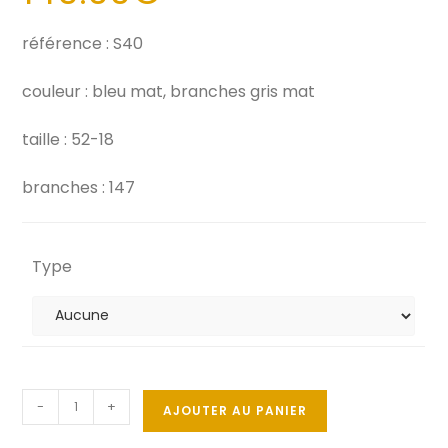
référence : S40
couleur : bleu mat, branches gris mat
taille : 52-18
branches : 147
Type
-
+
AJOUTER AU PANIER