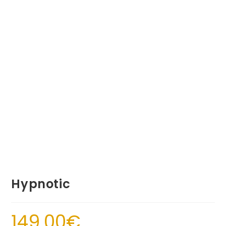
Hypnotic
149.00
€