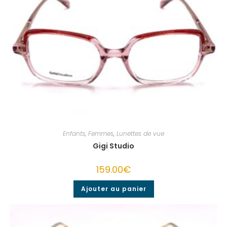
Enfants
,
Femmes
,
Lunettes de vue
Gigi Studio
159.00
€
Ajouter au panier