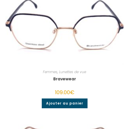
Femmes
,
Lunettes de vue
Bravewear
109.00
€
Ajouter au panier