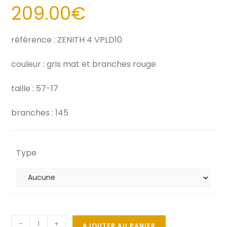
209.00
€
référence : ZENITH 4 VPLD10
couleur : gris mat et branches rouge
taille : 57-17
branches : 145
Type
-
+
AJOUTER AU PANIER