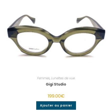
Femmes
,
Lunettes de vue
Gigi Studio
199.00
€
Ajouter au panier