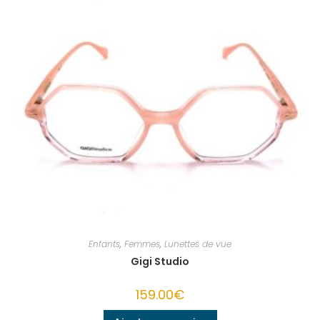
Enfants
,
Femmes
,
Lunettes de vue
Gigi Studio
159.00
€