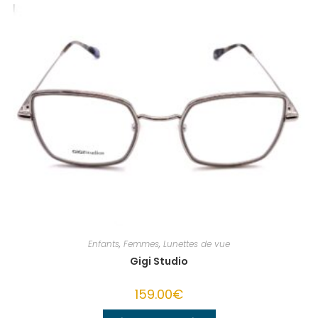
Enfants
,
Femmes
,
Lunettes de vue
Gigi Studio
159.00
€