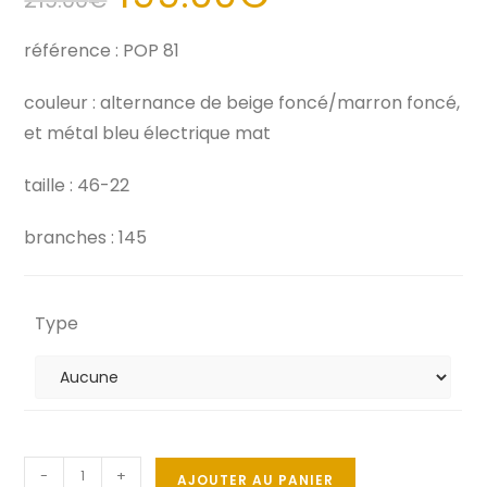
219.00
€
référence : POP 81
couleur : alternance de beige foncé/marron foncé,
et métal bleu électrique mat
taille : 46-22
branches : 145
Type
-
+
AJOUTER AU PANIER