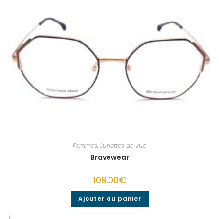
Femmes
,
Lunettes de vue
Bravewear
109.00
€
Ajouter au panier