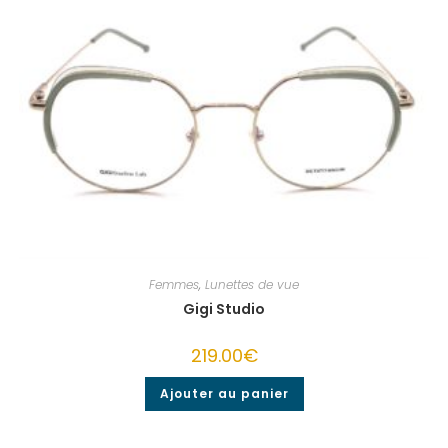
Femmes
,
Lunettes de vue
Gigi Studio
219.00
€
Ajouter au panier