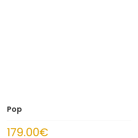
Pop
179.00
€