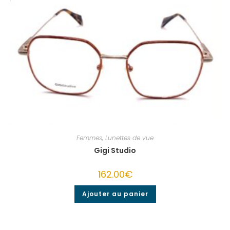
Femmes
,
Lunettes de vue
Gigi Studio
162.00
€
Ajouter au panier