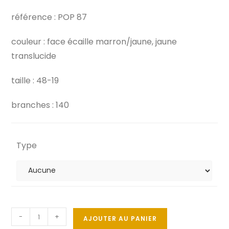
référence : POP 87
couleur : face écaille marron/jaune, jaune
translucide
taille : 48-19
branches : 140
Type
-
+
AJOUTER AU PANIER