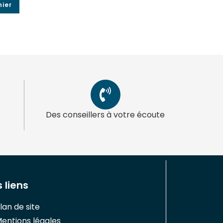
nier
Des conseillers à votre écoute
 liens
lan de site
entions légales