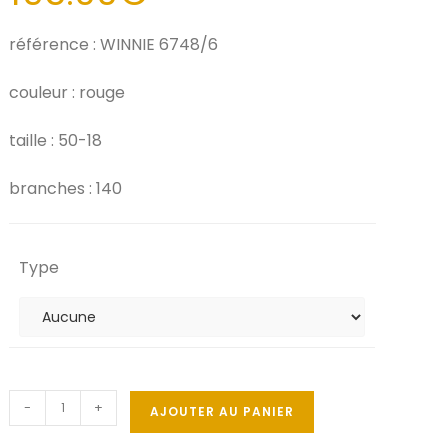
référence : WINNIE 6748/6
couleur : rouge
taille : 50-18
branches : 140
Type
-
+
AJOUTER AU PANIER