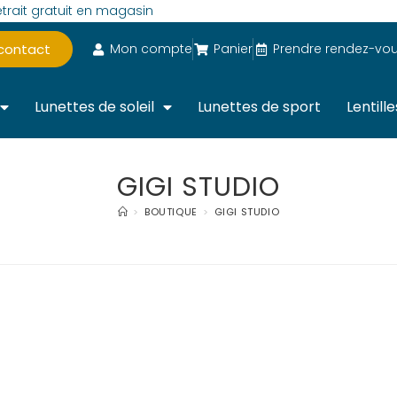
trait gratuit en magasin
 contact
Mon compte
Panier
Prendre rendez-vo
Lunettes de soleil
Lunettes de sport
Lentille
GIGI STUDIO
>
BOUTIQUE
>
GIGI STUDIO