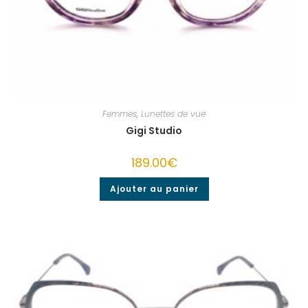
Femmes
,
Lunettes de vue
Gigi Studio
189.00
€
Ajouter au panier