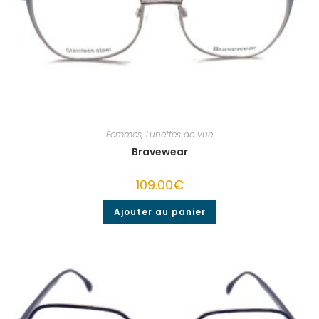
Femmes
,
Lunettes de vue
Bravewear
109.00
€
Ajouter au panier