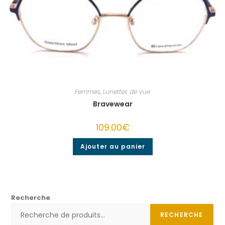
Femmes
,
Lunettes de vue
Bravewear
109.00
€
Ajouter au panier
Recherche
RECHERCHE