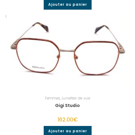
Ajouter au panier
Femmes
,
Lunettes de vue
Gigi Studio
162.00
€
Ajouter au panier