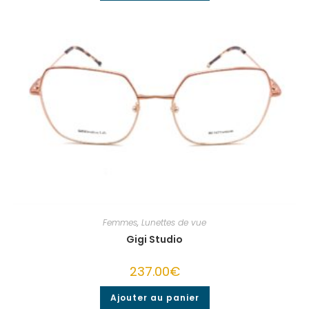
Femmes
,
Lunettes de vue
Gigi Studio
237.00
€
Ajouter au panier