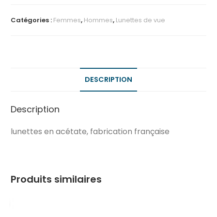
Catégories :
Femmes
,
Hommes
,
Lunettes de vue
DESCRIPTION
Description
lunettes en acétate, fabrication française
Produits similaires