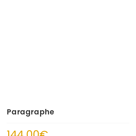
Paragraphe
144.00
€