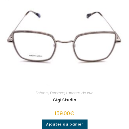
Enfants
,
Femmes
,
Lunettes de vue
Gigi Studio
159.00
€
Ajouter au panier