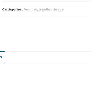
Catégories :
Femmes
,
Lunettes de vue
N