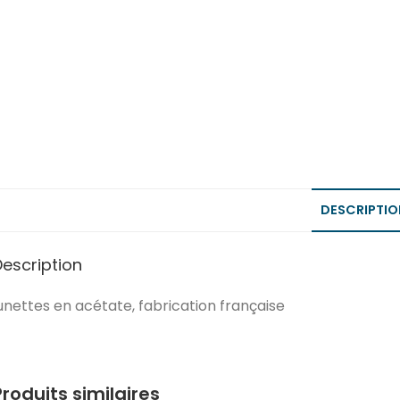
DESCRIPTIO
Description
unettes en acétate, fabrication française
Produits similaires