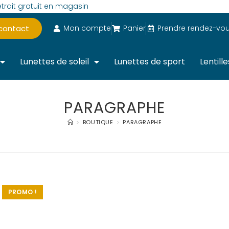
trait gratuit en magasin
 contact
Mon compte
Panier
Prendre rendez-vo
Lunettes de soleil
Lunettes de sport
Lentille
PARAGRAPHE
>
BOUTIQUE
>
PARAGRAPHE
PROMO !