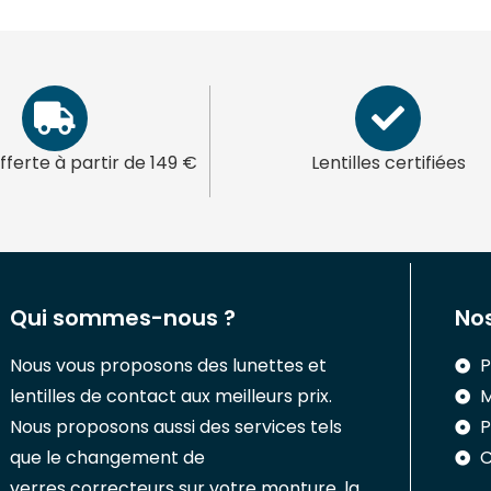
offerte à partir de 149 €
Lentilles certifiées
Qui sommes-nous ?
Nos
Nous vous proposons des lunettes et
P
lentilles de contact aux meilleurs prix.
M
Nous proposons aussi des services tels
P
que le changement de
C
verres correcteurs sur votre monture, la