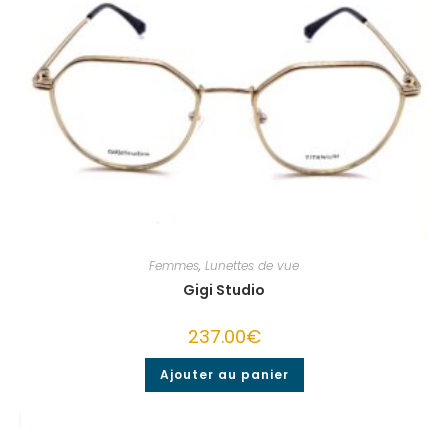
Femmes
,
Lunettes de vue
Gigi Studio
237.00
€
Ajouter au panier