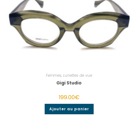
Femmes
,
Lunettes de vue
Gigi Studio
199.00
€
Ajouter au panier