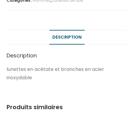
Catégories :
Hommes
,
Lunettes de vue
DESCRIPTION
Description
lunettes en acétate et branches en acier
inoxydable
Produits similaires