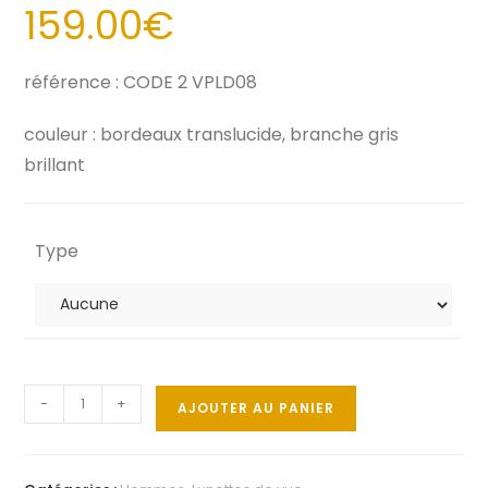
159.00
€
référence : CODE 2 VPLD08
couleur : bordeaux translucide, branche gris
brillant
Type
-
+
AJOUTER AU PANIER