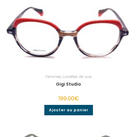
Femmes
,
Lunettes de vue
Gigi Studio
199.00
€
Ajouter au panier